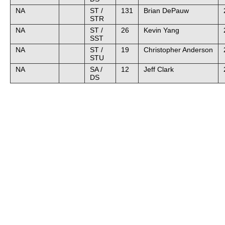
NA
ST /
131
Brian DePauw
STR
NA
ST /
26
Kevin Yang
SST
NA
ST /
19
Christopher Anderson
STU
NA
SA /
12
Jeff Clark
DS